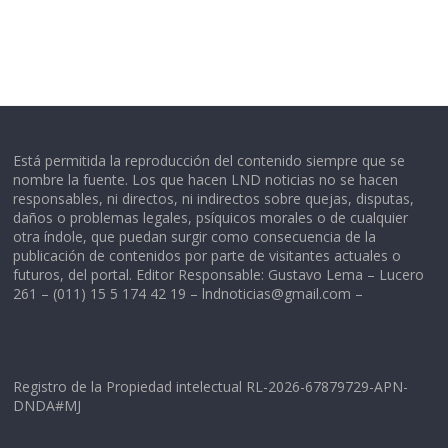
Está permitida la reproducción del contenido siempre que se
nombre la fuente. Los que hacen LND noticias no se hacen
responsables, ni directos, ni indirectos sobre quejas, disputas,
daños o problemas legales, psíquicos morales o de cualquier
otra índole, que puedan surgir como consecuencia de la
publicación de contenidos por parte de visitantes actuales o
futuros, del portal. Editor Responsable: Gustavo Lema – Lucero
261 – (011) 15 5 174 42 19 –
lndnoticias@gmail.com
–
Registro de la Propiedad intelectual RL-2026-67879729-APN-
DNDA#MJ