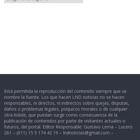
Está permitida la reproducción del contenido siempre que se
nombre la fuente. Los que hacen LND noticias no se hacen
responsables, ni directos, ni indirectos sobre quejas, disputas,
daños o problemas legales, psíquicos morales o de cualquier
otra índole, que puedan surgir como consecuencia de la
publicación de contenidos por parte de visitantes actuales o
futuros, del portal. Editor Responsable: Gustavo Lema – Lucero
261 – (011) 15 5 174 42 19 –
lndnoticias@gmail.com
–