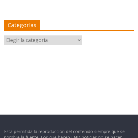
Categorías
Categorías
Está permitida la reproducción del contenido siempre que se
nombre la fuente. Los que hacen LND noticias no se hacen