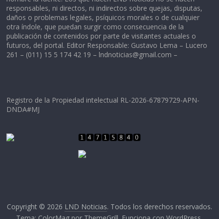
responsables, ni directos, ni indirectos sobre quejas, disputas,
daños o problemas legales, psíquicos morales o de cualquier
otra índole, que puedan surgir como consecuencia de la
publicación de contenidos por parte de visitantes actuales o
futuros, del portal. Editor Responsable: Gustavo Lema – Lucero
261 – (011) 15 5 174 42 19 –
lndnoticias@gmail.com
–
Registro de la Propiedad intelectual RL-2026-67879729-APN-
DNDA#MJ
Copyright © 2026
LND Noticias
. Todos los derechos reservados.
Tema:
ColorMag
por ThemeGrill. Funciona con
WordPress
.