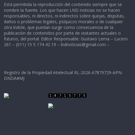
Está permitida la reproducción del contenido siempre que se
nombre la fuente. Los que hacen LND noticias no se hacen
responsables, ni directos, ni indirectos sobre quejas, disputas,
daños o problemas legales, psíquicos morales o de cualquier
otra índole, que puedan surgir como consecuencia de la
publicación de contenidos por parte de visitantes actuales o
futuros, del portal. Editor Responsable: Gustavo Lema – Lucero
261 – (011) 15 5 174 42 19 –
lndnoticias@gmail.com
–
Registro de la Propiedad intelectual RL-2026-67879729-APN-
DNDA#MJ