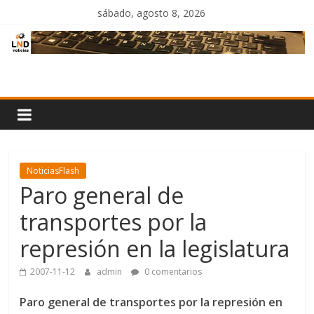
Saltar
sábado, agosto 8, 2026
al
contenido
LND
Noticias
NoticiasFlash
Paro general de
transportes por la
represión en la legislatura
2007-11-12
admin
0 comentarios
Paro general de transportes por la represión en