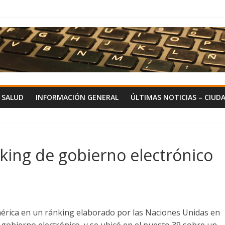
Y SALUD
INFORMACIÓN GENERAL
ÚLTIMAS NOTICIAS – CIUD
nking de gobierno electrónico
érica en un ránking elaborado por las Naciones Unidas en
 gobierno electrónico, y se ubicó en el puesto 39 sobre un