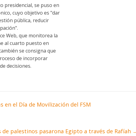
 presidencial, se puso en
nico, cuyo objetivo es "dar
stión pública, reducir
ipación".
ice Web, que monitorea la
cae al cuarto puesto en
y también se consigna que
proceso de incorporar
 de decisiones.
s en el Día de Movilización del FSM
s de palestinos pasarona Egipto a través de Rafíah