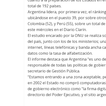
total de 192 países.
Argentina lidera, por primera vez, el ránki
ubicándose en el puesto 39, por sobre otros 
Colombia (52), y Perú (55), sobre un total d
este miércoles en el Diario Clarín.
El estudio encarado por la ONU se realiza sobr
del país, junto con los de los ministerios; u
internet, líneas telefónicas y banda ancha c
datos como la tasa de alfabetización.
El informe destaca que Argentina "es uno d
responsable de todas las políticas de gobie
secretario de Gestión Pública.
"Estamos entrando a una zona aceptable, pe
en 2002 el Estado no compró computadoras", 
de gobierno electrónico como "la firma digital
directorio del Poder Ejecutivo, y el sitio arg