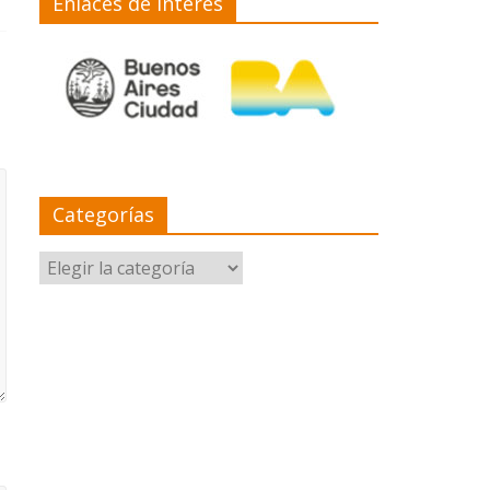
Enlaces de interés
Categorías
Categorías