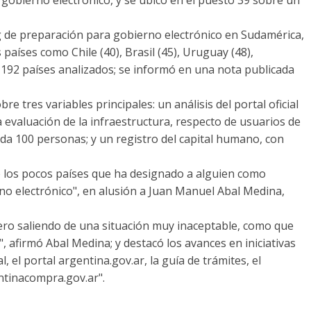
ng de preparación para gobierno electrónico en Sudamérica,
países como Chile (40), Brasil (45), Uruguay (48),
e 192 países analizados; se informó en una nota publicada
e tres variables principales: un análisis del portal oficial
na evaluación de la infraestructura, respecto de usuarios de
ada 100 personas; y un registro del capital humano, con
e los pocos países que ha designado a alguien como
rno electrónico", en alusión a Juan Manuel Abal Medina,
ro saliendo de una situación muy inaceptable, como que
afirmó Abal Medina; y destacó los avances en iniciativas
, el portal argentina.gov.ar, la guía de trámites, el
entinacompra.gov.ar".