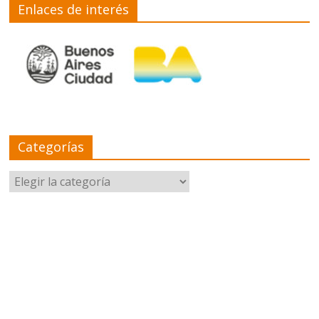
Enlaces de interés
Categorías
Categorías