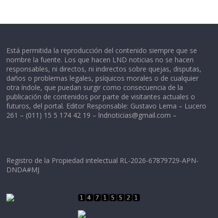
Está permitida la reproducción del contenido siempre que se
nombre la fuente. Los que hacen LND noticias no se hacen
responsables, ni directos, ni indirectos sobre quejas, disputas,
daños o problemas legales, psíquicos morales o de cualquier
otra índole, que puedan surgir como consecuencia de la
publicación de contenidos por parte de visitantes actuales o
futuros, del portal. Editor Responsable: Gustavo Lema – Lucero
261 – (011) 15 5 174 42 19 –
lndnoticias@gmail.com
–
Registro de la Propiedad intelectual RL-2026-67879729-APN-
DNDA#MJ