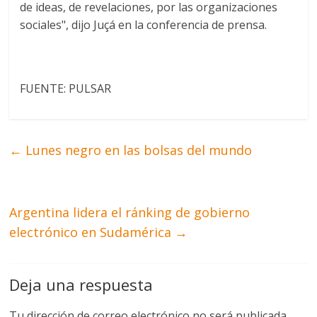
de ideas, de revelaciones, por las organizaciones
sociales", dijo Juçá en la conferencia de prensa.
FUENTE: PULSAR
←
Lunes negro en las bolsas del mundo
Argentina lidera el ránking de gobierno
electrónico en Sudamérica
→
Deja una respuesta
Tu dirección de correo electrónico no será publicada.