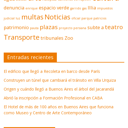
denuncia
espacio verde
Illia
enrique
garrido
gas
impuestos
multas
Noticias
judicial
luz
oficial
parque patricios
plazas
teatro
patrimonio
subte a
pauta
proyecto persiana
Transporte
tribunales
Zoo
Entradas recientes
El edificio que llegó a Recoleta en barco desde París
Construyen un túnel que cambiará el tránsito en Villa Urquiza
Origen y cuándo llegó a Buenos Aires el árbol del Jacarandá
Abrió la inscripción a Formación Profesional en CABA
El Hotel de más de 100 años en Buenos Aires que funciona
como Museo y Centro de Arte Contemporáneo