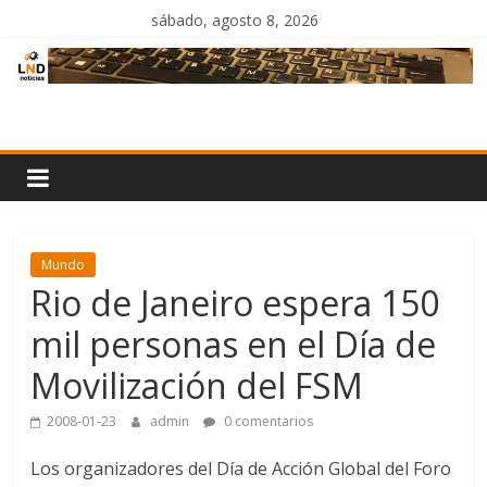
Saltar
sábado, agosto 8, 2026
al
contenido
LND
Noticias
Mundo
Rio de Janeiro espera 150
mil personas en el Día de
Movilización del FSM
2008-01-23
admin
0 comentarios
Los organizadores del Día de Acción Global del Foro