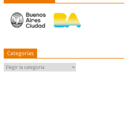
Categorías
Categorías