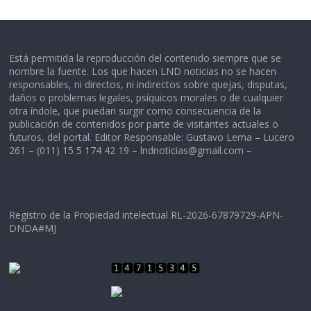
Está permitida la reproducción del contenido siempre que se
nombre la fuente. Los que hacen LND noticias no se hacen
responsables, ni directos, ni indirectos sobre quejas, disputas,
daños o problemas legales, psíquicos morales o de cualquier
otra índole, que puedan surgir como consecuencia de la
publicación de contenidos por parte de visitantes actuales o
futuros, del portal. Editor Responsable: Gustavo Lema – Lucero
261 – (011) 15 5 174 42 19 –
lndnoticias@gmail.com
–
Registro de la Propiedad intelectual RL-2026-67879729-APN-
DNDA#MJ