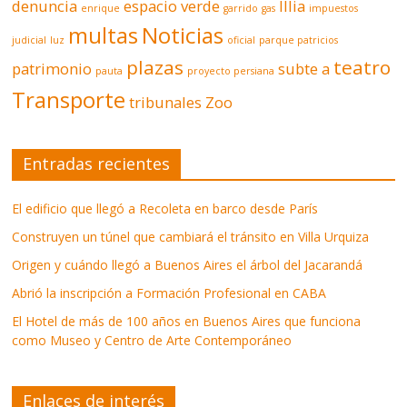
denuncia
espacio verde
Illia
enrique
garrido
gas
impuestos
multas
Noticias
judicial
luz
oficial
parque patricios
plazas
teatro
patrimonio
subte a
pauta
proyecto persiana
Transporte
tribunales
Zoo
Entradas recientes
El edificio que llegó a Recoleta en barco desde París
Construyen un túnel que cambiará el tránsito en Villa Urquiza
Origen y cuándo llegó a Buenos Aires el árbol del Jacarandá
Abrió la inscripción a Formación Profesional en CABA
El Hotel de más de 100 años en Buenos Aires que funciona
como Museo y Centro de Arte Contemporáneo
Enlaces de interés