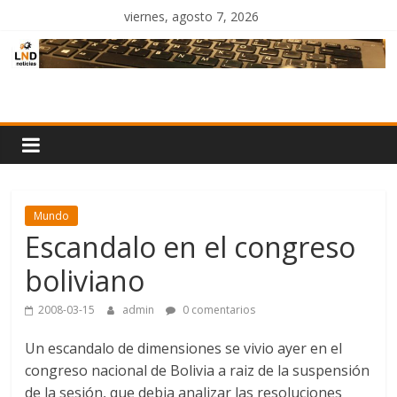
Saltar
viernes, agosto 7, 2026
al
contenido
LND
Noticias
Mundo
Escandalo en el congreso
boliviano
2008-03-15
admin
0 comentarios
Un escandalo de dimensiones se vivio ayer en el
congreso nacional de Bolivia a raiz de la suspensión
de la sesión, que debia analizar las resoluciones