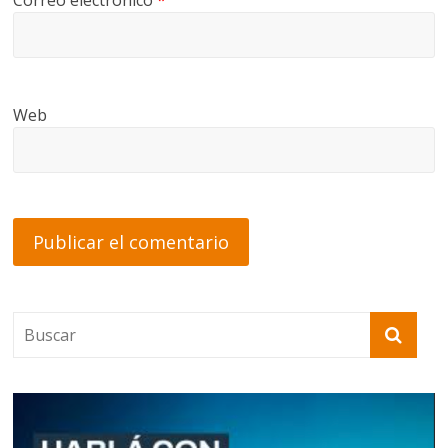
Correo electrónico
*
Web