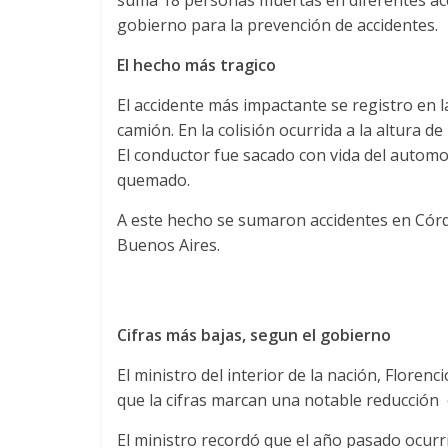
gobierno para la prevención de accidentes.
El hecho más tragico
El accidente más impactante se registro en
camión. En la colisión ocurrida a la altura 
El conductor fue sacado con vida del automov
quemado.
A este hecho se sumaron accidentes en Córd
Buenos Aires.
Cifras más bajas, segun el gobierno
El ministro del interior de la nación, Floren
que la cifras marcan una notable reducción e
El ministro recordó que el año pasado ocurr