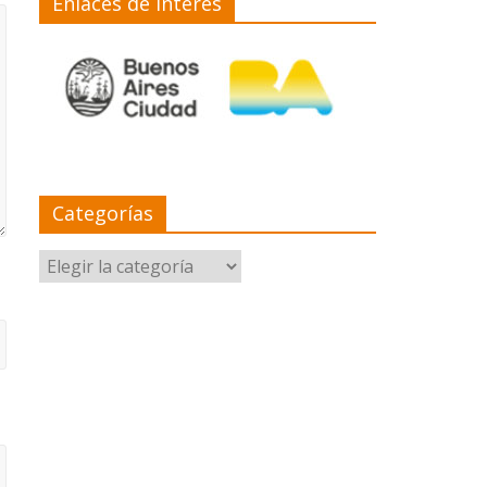
Enlaces de interés
Categorías
Categorías