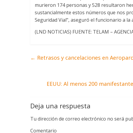
murieron 174 personas y 528 resultaron he
sustancialmente estos números que nos prop
Seguridad Vial", aseguró el funcionario a la
(LND NOTICIAS) FUENTE: TELAM – AGENCI
←
Retrasos y cancelaciones en Aeropar
EEUU: Al menos 200 manifestantes 
Deja una respuesta
Tu dirección de correo electrónico no será pub
Comentario