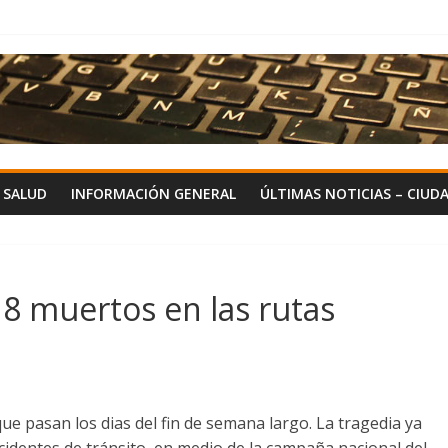
Y SALUD
INFORMACIÓN GENERAL
ÚLTIMAS NOTICIAS – CIUD
18 muertos en las rutas
e pasan los dias del fin de semana largo. La tragedia ya
identes de tránsito, en medio de la campaña nacional del