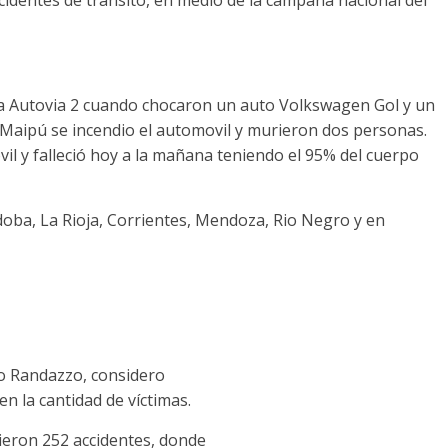
 la Autovia 2 cuando chocaron un auto Volkswagen Gol y un
de Maipú se incendio el automovil y murieron dos personas.
il y falleció hoy a la mañana teniendo el 95% del cuerpo
oba, La Rioja, Corrientes, Mendoza, Rio Negro y en
cio Randazzo, considero
n la cantidad de víctimas.
ieron 252 accidentes, donde