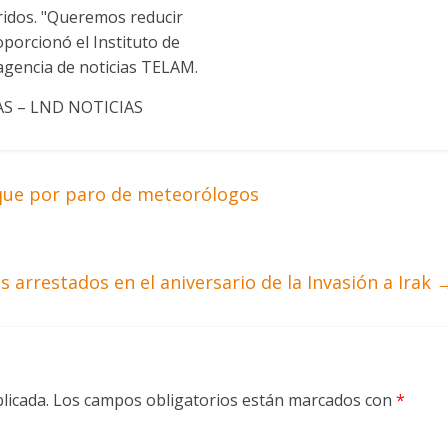
ridos. "Queremos reducir
orcionó el Instituto de
 agencia de noticias TELAM.
AS – LND NOTICIAS
que por paro de meteorólogos
arrestados en el aniversario de la Invasión a Irak
licada.
Los campos obligatorios están marcados con
*