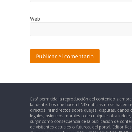
Web
Está permitida la reproducción del contenido siempr
la fuente. Los que hacen LND noticias no se hacen re
directos, ni indirectos sobre quejas, disputas, daños
legales, psíquicos morales o de cualquier otra índole
surgir como consecuencia de la publicación de conte
de visitantes actuales o futuros, del portal. Editor Re