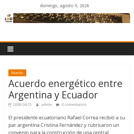
Saltar
domingo, agosto 9, 2026
al
contenido
LND
Noticias
Mundo
Acuerdo energético entre
Argentina y Ecuador
2008-04-21
admin
0 comentarios
El presidente ecuatoriano Rafael Correa recibió a su
par argentina Cristina Fernández y rubricaron un
convenio para la construcción de una central