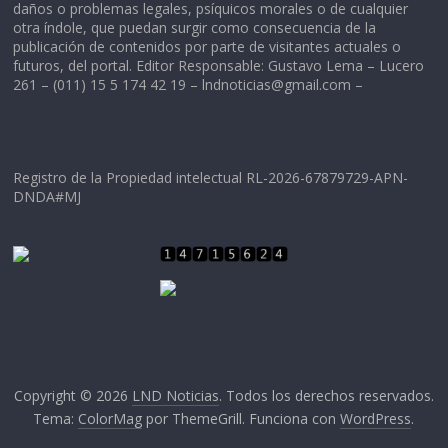
daños o problemas legales, psíquicos morales o de cualquier
otra índole, que puedan surgir como consecuencia de la
publicación de contenidos por parte de visitantes actuales o
futuros, del portal. Editor Responsable: Gustavo Lema – Lucero
261 – (011) 15 5 174 42 19 –
lndnoticias@gmail.com
–
Registro de la Propiedad intelectual RL-2026-67879729-APN-
DNDA#MJ
Copyright © 2026
LND Noticias
. Todos los derechos reservados.
Tema:
ColorMag
por ThemeGrill. Funciona con
WordPress
.