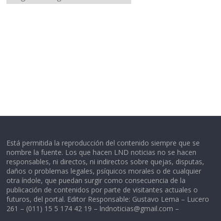
Está permitida la reproducción del contenido siempre que se
nombre la fuente. Los que hacen LND noticias no se hacen
responsables, ni directos, ni indirectos sobre quejas, disputas,
daños o problemas legales, psíquicos morales o de cualquier
otra índole, que puedan surgir como consecuencia de la
publicación de contenidos por parte de visitantes actuales o
futuros, del portal. Editor Responsable: Gustavo Lema – Lucero
261 – (011) 15 5 174 42 19 –
lndnoticias@gmail.com
–