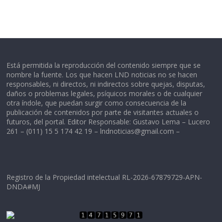
Está permitida la reproducción del contenido siempre que se
nombre la fuente. Los que hacen LND noticias no se hacen
responsables, ni directos, ni indirectos sobre quejas, disputas,
daños o problemas legales, psíquicos morales o de cualquier
otra índole, que puedan surgir como consecuencia de la
publicación de contenidos por parte de visitantes actuales o
futuros, del portal. Editor Responsable: Gustavo Lema – Lucero
261 – (011) 15 5 174 42 19 –
lndnoticias@gmail.com
–
Registro de la Propiedad intelectual RL-2026-67879729-APN-
DNDA#MJ