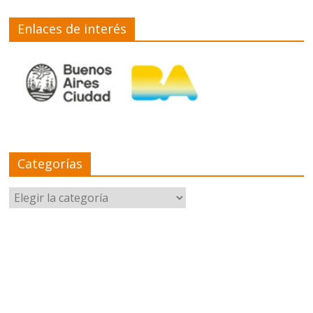
Enlaces de interés
Categorías
Categorías