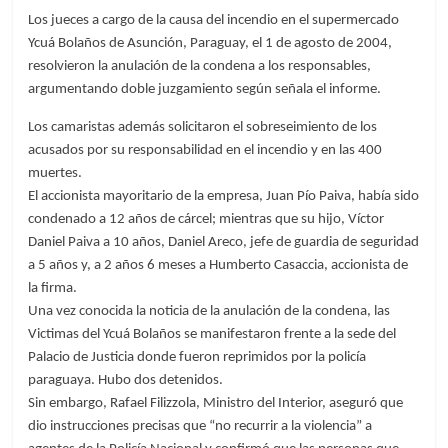
Los jueces a cargo de la causa del incendio en el supermercado
Ycuá Bolaños de Asunción, Paraguay, el 1 de agosto de 2004,
resolvieron la anulación de la condena a los responsables,
argumentando doble juzgamiento según señala el informe.
Los camaristas además solicitaron el sobreseimiento de los
acusados por su responsabilidad en el incendio y en las 400
muertes.
El accionista mayoritario de la empresa, Juan Pío Paiva, había sido
condenado a 12 años de cárcel; mientras que su hijo, Víctor
Daniel Paiva a 10 años, Daniel Areco, jefe de guardia de seguridad
a 5 años y, a 2 años 6 meses a Humberto Casaccia, accionista de
la firma.
Una vez conocida la noticia de la anulación de la condena, las
Victimas del Ycuá Bolaños se manifestaron frente a la sede del
Palacio de Justicia donde fueron reprimidos por la policía
paraguaya. Hubo dos detenidos.
Sin embargo, Rafael Filizzola, Ministro del Interior, aseguró que
dio instrucciones precisas que “no recurrir a la violencia” a