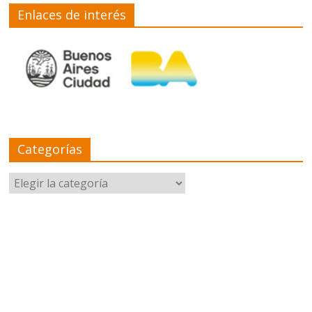
Enlaces de interés
Categorías
Categorías