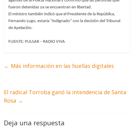
agentes de la Policía Nacional y confirmó que las personas que
fueron detenidas ya se encuentran en libertad.
El ministro también indicó que el Presidente de la República,
Fernando Lugo, estaría “indignado” con la decisión del Tribunal
de Apelación.
FUENTE: PULSAR – RADIO VIVA
←
Más información en las huellas digitales
El radical Torroba ganó la intendencia de Santa
Rosa
→
Deja una respuesta