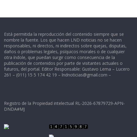
Está permitida la reproducción del contenido siempre que se
nombre la fuente. Los que hacen LND noticias no se hacen
responsables, ni directos, ni indirectos sobre quejas, disputas,
daños o problemas legales, psíquicos morales o de cualquier
otra índole, que puedan surgir como consecuencia de la
publicación de contenidos por parte de visitantes actuales o
futuros, del portal. Editor Responsable: Gustavo Lema – Lucero
261 – (011) 15 5 174 42 19 –
lndnoticias@gmail.com
–
Registro de la Propiedad intelectual RL-2026-67879729-APN-
DNDA#MJ