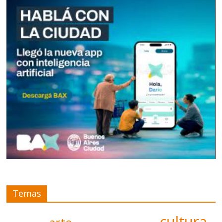
Temas
cultura