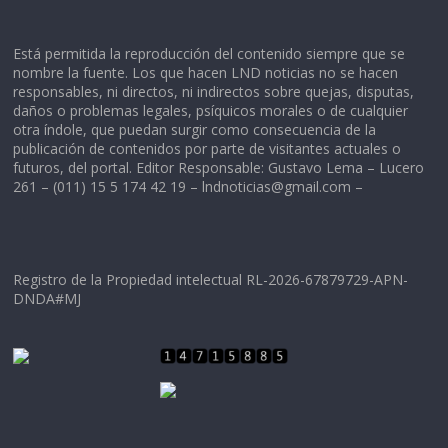
Está permitida la reproducción del contenido siempre que se
nombre la fuente. Los que hacen LND noticias no se hacen
responsables, ni directos, ni indirectos sobre quejas, disputas,
daños o problemas legales, psíquicos morales o de cualquier
otra índole, que puedan surgir como consecuencia de la
publicación de contenidos por parte de visitantes actuales o
futuros, del portal. Editor Responsable: Gustavo Lema – Lucero
261 – (011) 15 5 174 42 19 –
lndnoticias@gmail.com
–
Registro de la Propiedad intelectual RL-2026-67879729-APN-
DNDA#MJ