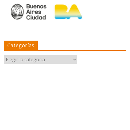
Categorías
Categorías