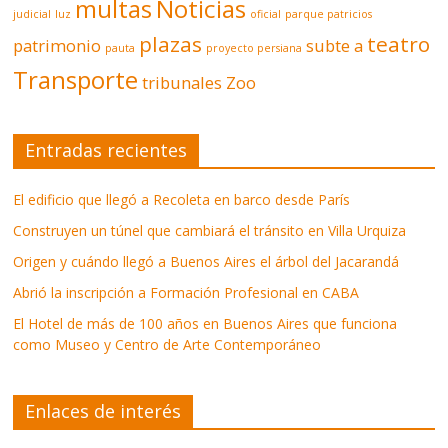
multas
Noticias
judicial
luz
oficial
parque patricios
plazas
teatro
patrimonio
subte a
pauta
proyecto persiana
Transporte
tribunales
Zoo
Entradas recientes
El edificio que llegó a Recoleta en barco desde París
Construyen un túnel que cambiará el tránsito en Villa Urquiza
Origen y cuándo llegó a Buenos Aires el árbol del Jacarandá
Abrió la inscripción a Formación Profesional en CABA
El Hotel de más de 100 años en Buenos Aires que funciona
como Museo y Centro de Arte Contemporáneo
Enlaces de interés