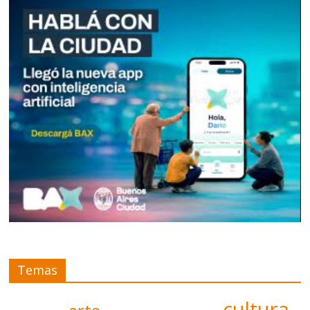
Temas
cultura