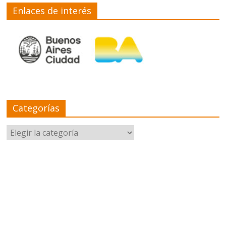
Enlaces de interés
Categorías
Categorías