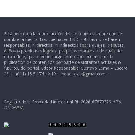
Está permitida la reproducción del contenido siempre que se
nombre la fuente. Los que hacen LND noticias no se hacen
responsables, ni directos, ni indirectos sobre quejas, disputas,
daños o problemas legales, psíquicos morales o de cualquier
otra índole, que puedan surgir como consecuencia de la
publicación de contenidos por parte de visitantes actuales o
futuros, del portal. Editor Responsable: Gustavo Lema – Lucero
261 – (011) 15 5 174 42 19 –
lndnoticias@gmail.com
–
Registro de la Propiedad intelectual RL-2026-67879729-APN-
DNDA#MJ