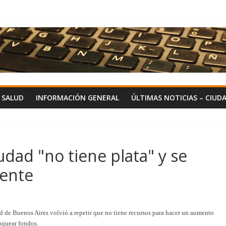
Y SALUD
INFORMACIÓN GENERAL
ÚLTIMAS NOTICIAS – CIUD
udad "no tiene plata" y se
cente
ad de Buenos Aires volvió a repetir que no tiene recursos para hacer un aumento
loquear fondos.