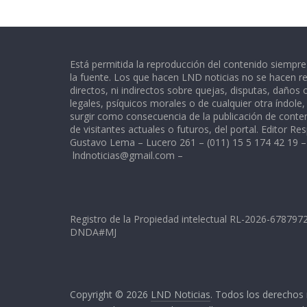
Está permitida la reproducción del contenido siempr
la fuente. Los que hacen LND noticias no se hacen re
directos, ni indirectos sobre quejas, disputas, daños
legales, psíquicos morales o de cualquier otra índole
surgir como consecuencia de la publicación de conte
de visitantes actuales o futuros, del portal. Editor Re
Gustavo Lema – Lucero 261 – (011) 15 5 174 42 19 –
lndnoticias@gmail.com
–
Registro de la Propiedad intelectual RL-2026-67879
DNDA#MJ
Copyright © 2026
LND Noticias
. Todos los derechos