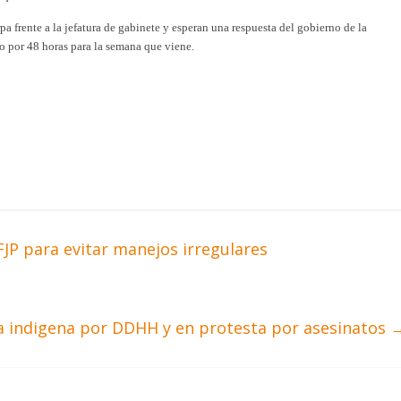
a frente a la jefatura de gabinete y esperan una respuesta del gobierno de la
o por 48 horas para la semana que viene.
FJP para evitar manejos irregulares
 indigena por DDHH y en protesta por asesinatos