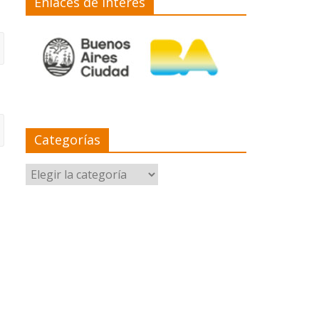
Enlaces de interés
Categorías
Categorías