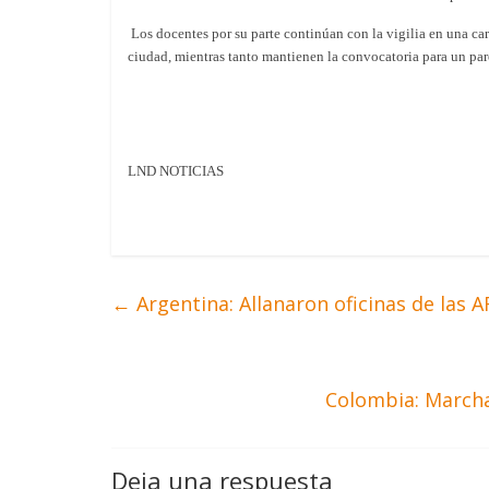
Los docentes por su parte continúan con la vigilia en una carp
ciudad, mientras tanto mantienen la convocatoria para un par
LND NOTICIAS
←
Argentina: Allanaron oficinas de las A
Colombia: Marcha
Deja una respuesta