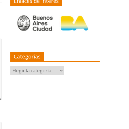
Enlaces de interés
Categorías
Categorías