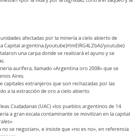
unidades afectadas por la minería a cielo abierto de
en la Capital argentina.{youtube}HmElRG4LZbA{/youtube}
stalaron una carpa donde se realizará el ayuno y se
s.
inería aurífera, llamado «Argentina oro 2008» que se
enos Aires.
e capitales extranjeros que son rechazadas por las
 a la extracción de oro a cielo abierto.
leas Ciudadanas (UAC) «los pueblos argentinos de 14
ría a gran escala contaminante se movilizan en la capital
ales».
gua no se negocian», e insiste que «no es no», en referencia