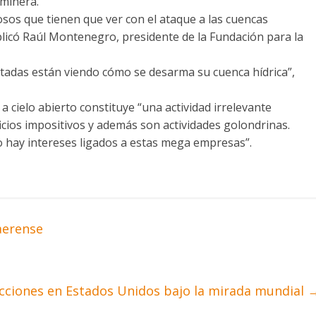
 minera.
osos que tienen que ver con el ataque a las cuencas
xplicó Raúl Montenegro, presidente de la Fundación para la
tadas están viendo cómo se desarma su cuenca hídrica”,
 a cielo abierto constituye “una actividad irrelevante
cios impositivos y además son actividades golondrinas.
hay intereses ligados a estas mega empresas”.
aerense
ecciones en Estados Unidos bajo la mirada mundial