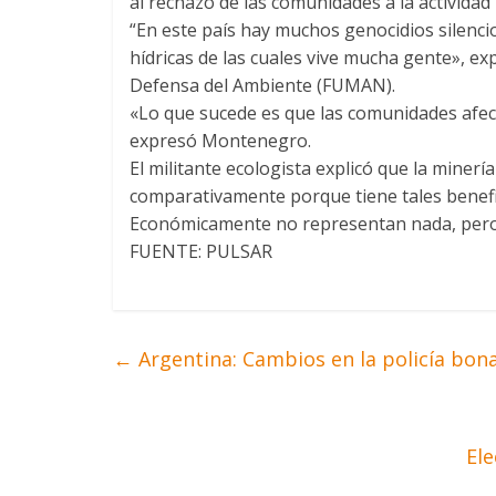
al rechazo de las comunidades a la actividad
“En este país hay muchos genocidios silenci
hídricas de las cuales vive mucha gente», e
Defensa del Ambiente (FUMAN).
«Lo que sucede es que las comunidades afec
expresó Montenegro.
El militante ecologista explicó que la minería
comparativamente porque tiene tales benefi
Económicamente no representan nada, pero 
FUENTE: PULSAR
←
Argentina: Cambios en la policía bon
El