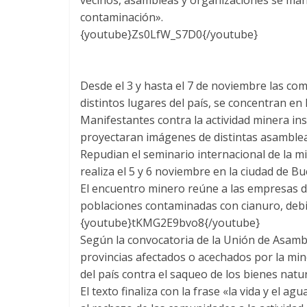
contaminación».
{youtube}Zs0LfW_S7D0{/youtube}
Desde el 3 y hasta el 7 de noviembre las com
distintos lugares del país, se concentran 
Manifestantes contra la actividad minera in
proyectaran imágenes de distintas asamblea
Repudian el seminario internacional de la m
realiza el 5 y 6 noviembre en la ciudad de Bu
El encuentro minero reúne a las empresas d
poblaciones contaminadas con cianuro, debido
{youtube}tKMG2E9bvo8{/youtube}
Según la convocatoria de la Unión de Asamb
provincias afectados o acechados por la mine
del país contra el saqueo de los bienes natur
El texto finaliza con la frase «la vida y el a