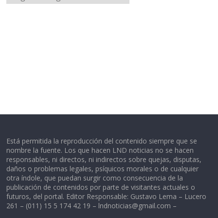
Está permitida la reproducción del contenido siempre que se
nombre la fuente. Los que hacen LND noticias no se hacen
responsables, ni directos, ni indirectos sobre quejas, disputas,
daños o problemas legales, psíquicos morales o de cualquier
otra índole, que puedan surgir como consecuencia de la
publicación de contenidos por parte de visitantes actuales o
futuros, del portal. Editor Responsable: Gustavo Lema – Lucero
261 – (011) 15 5 174 42 19 –
lndnoticias@gmail.com
–