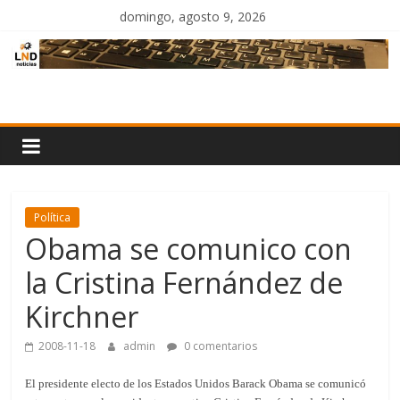
Saltar
domingo, agosto 9, 2026
al
contenido
LND
Noticias
Política
Obama se comunico con
la Cristina Fernández de
Kirchner
2008-11-18
admin
0 comentarios
El presidente electo de los Estados Unidos Barack Obama se comunicó