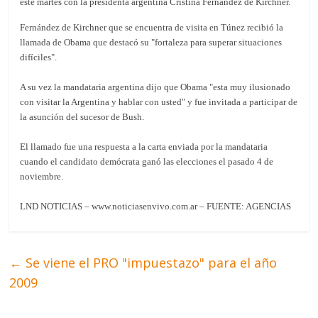
este martes con la presidenta argentina Cristina Fernández de Kirchner.
Fernández de Kirchner que se encuentra de visita en Túnez recibió la
llamada de Obama que destacó su "fortaleza para superar situaciones
difíciles".
A su vez la mandataria argentina dijo que Obama "esta muy ilusionado
con visitar la Argentina y hablar con usted" y fue invitada a participar de
la asunción del sucesor de Bush.
El llamado fue una respuesta a la carta enviada por la mandataria
cuando el candidato demócrata ganó las elecciones el pasado 4 de
noviembre.
LND NOTICIAS – www.noticiasenvivo.com.ar – FUENTE: AGENCIAS
←
Se viene el PRO "impuestazo" para el año
2009