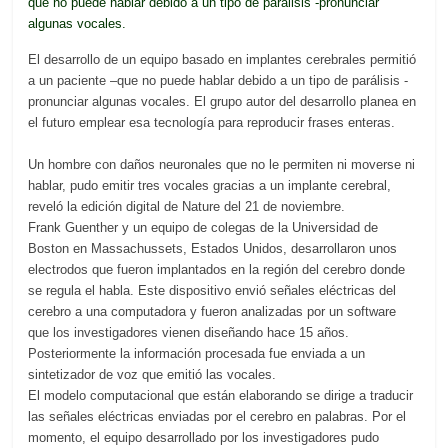
que no puede hablar debido a un tipo de parálisis -pronunciar
algunas vocales.
El desarrollo de un equipo basado en implantes cerebrales permitió
a un paciente –que no puede hablar debido a un tipo de parálisis -
pronunciar algunas vocales. El grupo autor del desarrollo planea en
el futuro emplear esa tecnología para reproducir frases enteras.
Un hombre con daños neuronales que no le permiten ni moverse ni
hablar, pudo emitir tres vocales gracias a un implante cerebral,
reveló la edición digital de Nature del 21 de noviembre.
Frank Guenther y un equipo de colegas de la Universidad de
Boston en Massachussets, Estados Unidos, desarrollaron unos
electrodos que fueron implantados en la región del cerebro donde
se regula el habla. Este dispositivo envió señales eléctricas del
cerebro a una computadora y fueron analizadas por un software
que los investigadores vienen diseñando hace 15 años.
Posteriormente la información procesada fue enviada a un
sintetizador de voz que emitió las vocales.
El modelo computacional que están elaborando se dirige a traducir
las señales eléctricas enviadas por el cerebro en palabras. Por el
momento, el equipo desarrollado por los investigadores pudo