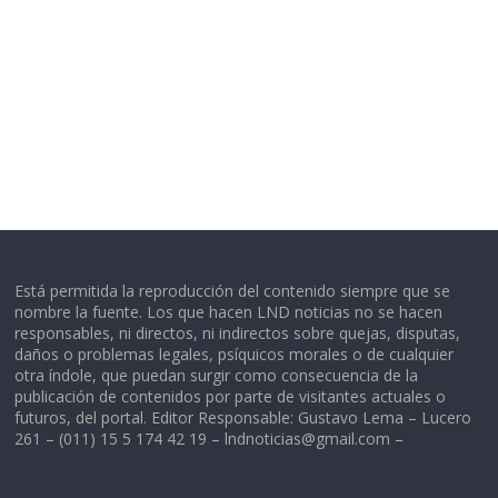
Está permitida la reproducción del contenido siempre que se
nombre la fuente. Los que hacen LND noticias no se hacen
responsables, ni directos, ni indirectos sobre quejas, disputas,
daños o problemas legales, psíquicos morales o de cualquier
otra índole, que puedan surgir como consecuencia de la
publicación de contenidos por parte de visitantes actuales o
futuros, del portal. Editor Responsable: Gustavo Lema – Lucero
261 – (011) 15 5 174 42 19 –
lndnoticias@gmail.com
–