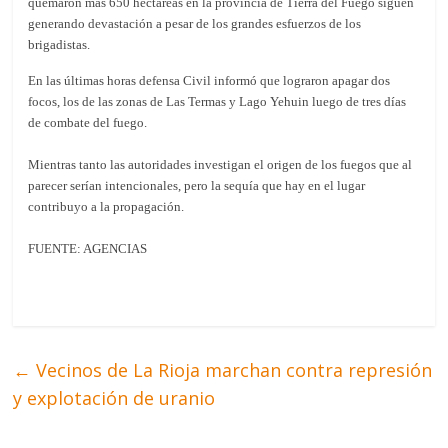
quemaron más 650 hectáreas en la provincia de Tierra del Fuego siguen
generando devastación a pesar de los grandes esfuerzos de los
brigadistas.
En las últimas horas defensa Civil informó que lograron apagar dos
focos, los de las zonas de Las Termas y Lago Yehuin luego de tres días
de combate del fuego.
Mientras tanto las autoridades investigan el origen de los fuegos que al
parecer serían intencionales, pero la sequía que hay en el lugar
contribuyo a la propagación.
FUENTE: AGENCIAS
←
Vecinos de La Rioja marchan contra represión
y explotación de uranio