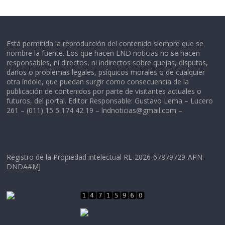
Está permitida la reproducción del contenido siempre que se
nombre la fuente. Los que hacen LND noticias no se hacen
responsables, ni directos, ni indirectos sobre quejas, disputas,
daños o problemas legales, psíquicos morales o de cualquier
otra índole, que puedan surgir como consecuencia de la
publicación de contenidos por parte de visitantes actuales o
futuros, del portal. Editor Responsable: Gustavo Lema – Lucero
261 – (011) 15 5 174 42 19 –
lndnoticias@gmail.com
–
Registro de la Propiedad intelectual RL-2026-67879729-APN-
DNDA#MJ