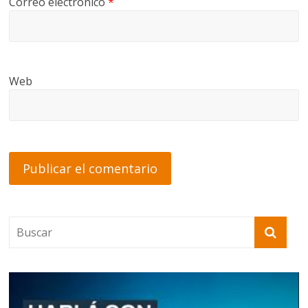
Correo electrónico
*
Web