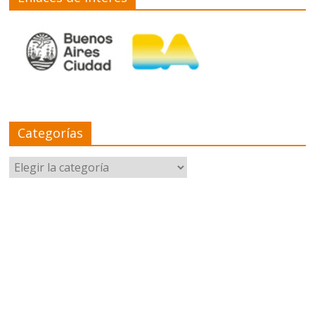
Categorías
Categorías