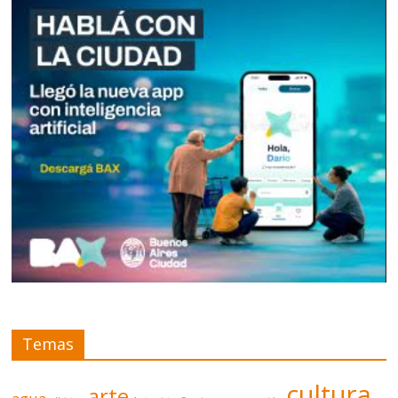
Temas
cultura
arte