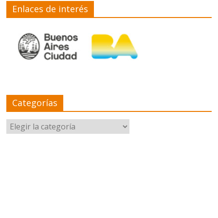
Enlaces de interés
Categorías
Categorías