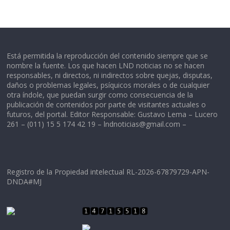
Está permitida la reproducción del contenido siempre que se
nombre la fuente. Los que hacen LND noticias no se hacen
responsables, ni directos, ni indirectos sobre quejas, disputas,
daños o problemas legales, psíquicos morales o de cualquier
otra índole, que puedan surgir como consecuencia de la
publicación de contenidos por parte de visitantes actuales o
futuros, del portal. Editor Responsable: Gustavo Lema – Lucero
261 – (011) 15 5 174 42 19 –
lndnoticias@gmail.com
–
Registro de la Propiedad intelectual RL-2026-67879729-APN-
DNDA#MJ