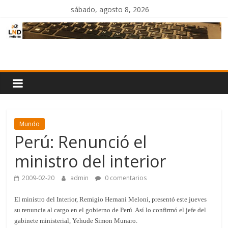
Saltar
sábado, agosto 8, 2026
al
contenido
LND
Noticias
Mundo
Perú: Renunció el
ministro del interior
2009-02-20
admin
0 comentarios
El ministro del Interior, Remigio Hernani Meloni, presentó este jueves
su renuncia al cargo en el gobierno de Perú. Así lo confirmó el jefe del
gabinete ministerial, Yehude Simon Munaro.