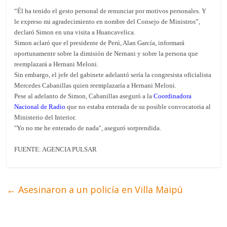
“Él ha tenido el gesto personal de renunciar por motivos personales. Y
le expreso mi agradecimiento en nombre del Consejo de Ministros”,
declaró Simon en una visita a Huancavelica.
Simon aclaró que el presidente de Perú, Alan García, informará
oportunamente sobre la dimisión de Nernani y sobre la persona que
reemplazará a Hernani Meloni.
Sin embargo, el jefe del gabinete adelantó sería la congresista oficialista
Mercedes Cabanillas quien reemplazaría a Hernani Meloni.
Pese al adelanto de Simon, Cabanillas aseguró a la
Coordinadora
Nacional de Radio
que no estaba enterada de su posible convocatoria al
Ministerio del Interior.
"Yo no me he enterado de nada", aseguró sorprendida.
FUENTE: AGENCIA PULSAR
←
Asesinaron a un policía en Villa Maipú