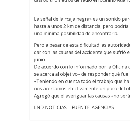
La señal de la «caja negra» es un sonido pa
hasta a unos 2 km de distancia, pero podría
una mínima posibilidad de encontrarla.
Pero a pesar de esta dificultad las autorid
dar con las causas del accidente que sufrió e
junio.
De acuerdo con lo informado por la Oficina d
se acerca al objetivo» de responder qué fue l
«Teniendo en cuenta todo el trabajo que ha 
nos acercamos efectivamente un poco del obje
Agregó que el averiguar las causas «no será
LND NOTICIAS – FUENTE: AGENCIAS