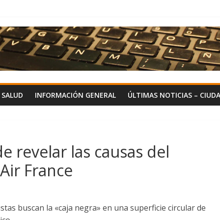
Y SALUD
INFORMACIÓN GENERAL
ÚLTIMAS NOTICIAS – CIUD
e revelar las causas del
Air France
stas buscan la «caja negra» en una superficie circular de
ico.