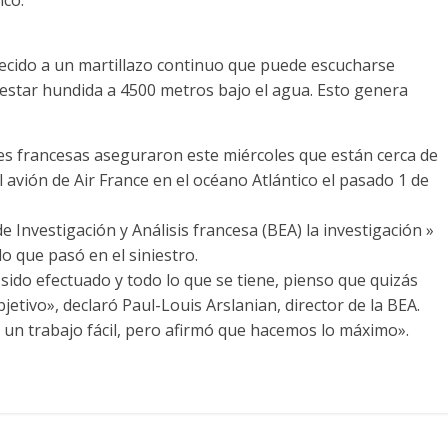
recido a un martillazo continuo que puede escucharse
 estar hundida a 4500 metros bajo el agua. Esto genera
ades francesas aseguraron este miércoles que están cerca de
l avión de Air France en el océano Atlántico el pasado 1 de
e Investigación y Análisis francesa (BEA) la investigación »
o que pasó en el siniestro.
sido efectuado y todo lo que se tiene, pienso que quizás
tivo», declaró Paul-Louis Arslanian, director de la BEA.
 un trabajo fácil, pero afirmó que hacemos lo máximo».