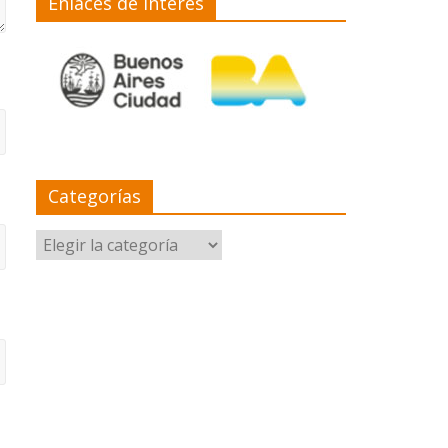
Enlaces de interés
Categorías
Categorías