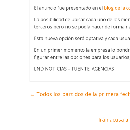
El anuncio fue presentado en el
blog de la 
La posibilidad de ubicar cada uno de los me
terceros pero no se podía hacer de forma na
Esta nueva opción será optativa y cada usuar
En un primer momento la empresa lo pondrá 
figurar entre las opciones para los usuarios
LND NOTICIAS – FUENTE: AGENCIAS
←
Todos los partidos de la primera fech
Irán acusa a