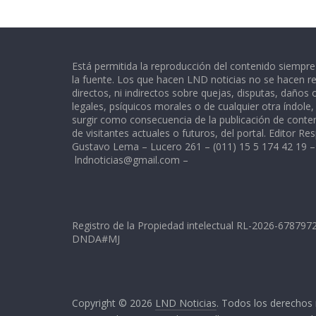
Está permitida la reproducción del contenido siempr
la fuente. Los que hacen LND noticias no se hacen re
directos, ni indirectos sobre quejas, disputas, daños
legales, psíquicos morales o de cualquier otra índole
surgir como consecuencia de la publicación de conte
de visitantes actuales o futuros, del portal. Editor Re
Gustavo Lema – Lucero 261 – (011) 15 5 174 42 19 –
lndnoticias@gmail.com
–
Registro de la Propiedad intelectual RL-2026-67879
DNDA#MJ
Copyright © 2026
LND Noticias
. Todos los derechos