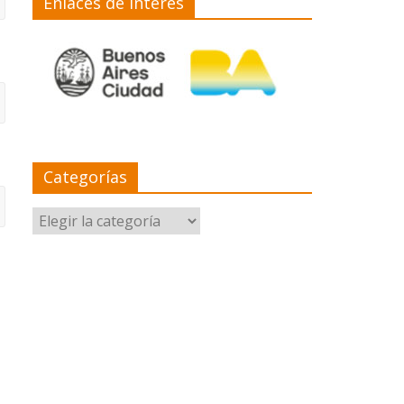
Enlaces de interés
Categorías
Categorías