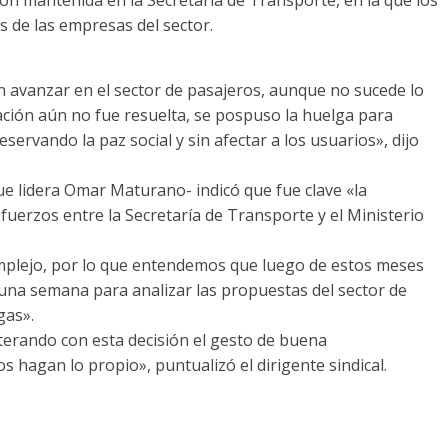
s de las empresas del sector.
n avanzar en el sector de pasajeros, aunque no sucede lo
uación aún no fue resuelta, se pospuso la huelga para
ervando la paz social y sin afectar a los usuarios», dijo
ue lidera Omar Maturano- indicó que fue clave «la
sfuerzos entre la Secretaría de Transporte y el Ministerio
.
mplejo, por lo que entendemos que luego de estos meses
una semana para analizar las propuestas del sector de
gas».
terando con esta decisión el gesto de buena
 hagan lo propio», puntualizó el dirigente sindical.