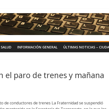
Y SALUD
INFORMACIÓN GENERAL
ÚLTIMAS NOTICIAS – CIUD
n el paro de trenes y mañana
ato de conductores de trenes La Fraternidad se suspendió
ón mantenida en la Secretaría de Transporte, en la que los