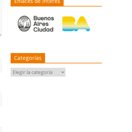
Enlaces de interés
Categorías
Categorías