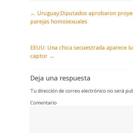
←
Uruguay:Diputados aprobaron proyec
parejas homosexuales
EEUU: Una chica secuestrada aparece lu
captor
→
Deja una respuesta
Tu dirección de correo electrónico no será pub
Comentario