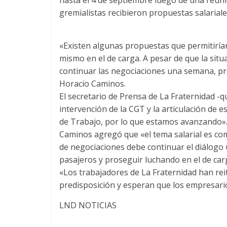
gremialistas recibieron propuestas salariale
«Existen algunas propuestas que permitiría
mismo en el de carga. A pesar de que la sit
continuar las negociaciones una semana, pres
Horacio Caminos.
El secretario de Prensa de La Fraternidad -q
intervención de la CGT y la articulación de e
de Trabajo, por lo que estamos avanzando»
Caminos agregó que «el tema salarial es co
de negociaciones debe continuar el diálogo 
pasajeros y proseguir luchando en el de car
«Los trabajadores de La Fraternidad han rei
predisposición y esperan que los empresarios
LND NOTICIAS