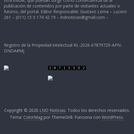
otra índole, que puedan surgir como consecuencia de la
publicación de contenidos por parte de visitantes actuales o
futuros, del portal. Editor Responsable: Gustavo Lema – Lucero
261 – (011) 15 5 174 42 19 –
lndnoticias@gmail.com
–
Registro de la Propiedad intelectual RL-2026-67879729-APN-
DNDA#MJ
Copyright © 2026
LND Noticias
. Todos los derechos reservados.
Tema:
ColorMag
por ThemeGrill. Funciona con
WordPress
.