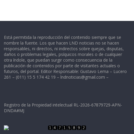
Está permitida la reproducción del contenido siempre que se
nombre la fuente. Los que hacen LND noticias no se hacen
responsables, ni directos, ni indirectos sobre quejas, disputas,
daños o problemas legales, psíquicos morales o de cualquier
otra índole, que puedan surgir como consecuencia de la
publicación de contenidos por parte de visitantes actuales o
futuros, del portal. Editor Responsable: Gustavo Lema – Lucero
261 – (011) 15 5 174 42 19 –
lndnoticias@gmail.com
–
Registro de la Propiedad intelectual RL-2026-67879729-APN-
DNDA#MJ