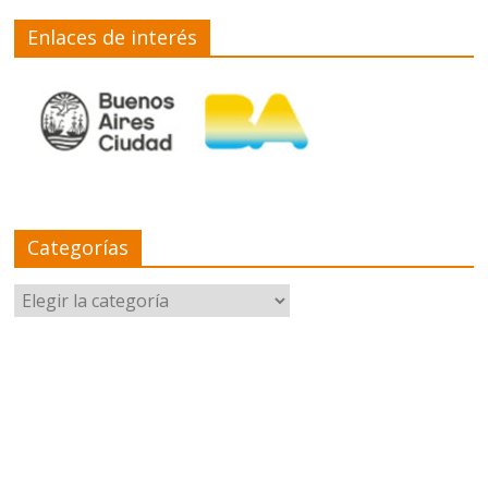
Enlaces de interés
Categorías
Categorías