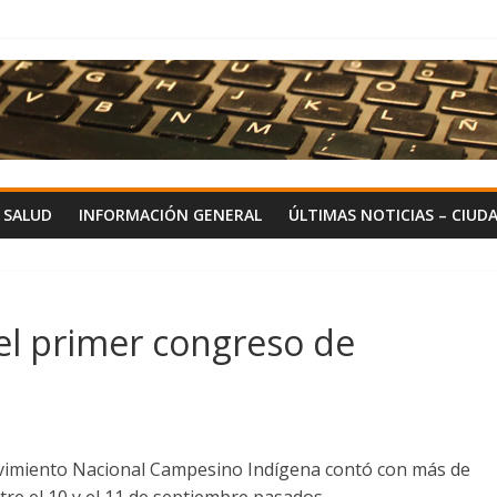
Y SALUD
INFORMACIÓN GENERAL
ÚLTIMAS NOTICIAS – CIUD
 el primer congreso de
vimiento Nacional Campesino Indígena contó con más de
tre el 10 y el 11 de septiembre pasados.