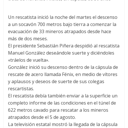
Un rescatista inició la noche del martes el descenso
a un socavón 700 metros bajo tierra a comenzar la
evacuación de 33 mineros atrapados desde hace
más de dos meses.
El presidente Sebastián Piñera despidió al rescatista
Manuel González deseándole suerte y diciéndoles
«tráelos de vuelta».
González inició su descenso dentro de la cápsula de
rescate de acero llamada Fénix, en medio de vítores
y aplausos y deseos de suerte de sus colegas
rescartistas.
El rescatista debía también enviar a la superficie un
completo informe de las condiciones en el túnel de
622 metros cavado para rescatar a los mineros
atrapados desde el 5 de agosto.
La televisión estatal mostró la llegada de la cápsula