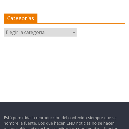
Categorías
Categorías
Está permitida la reproducción del contenido siempre que se
nombre la fuente. Los que hacen LND noticias no se hacen
responsables, ni directos, ni indirectos sobre quejas, disputas,