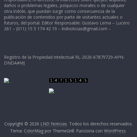
daños o problemas legales, psíquicos morales o de cualquier
otra índole, que puedan surgir como consecuencia de la
publicación de contenidos por parte de visitantes actuales o
futuros, del portal. Editor Responsable: Gustavo Lema – Lucero
261 – (011) 15 5 174 42 19 –
lndnoticias@gmail.com
–
Registro de la Propiedad intelectual RL-2026-67879729-APN-
DNDA#MJ
Copyright © 2026
LND Noticias
. Todos los derechos reservados.
Tema:
ColorMag
por ThemeGrill. Funciona con
WordPress
.