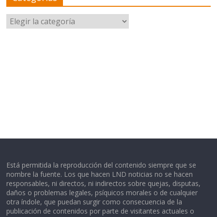
Categorías
Está permitida la reproducción del contenido siempre que se
nombre la fuente. Los que hacen LND noticias no se hacen
responsables, ni directos, ni indirectos sobre quejas, disputas,
daños o problemas legales, psíquicos morales o de cualquier
otra índole, que puedan surgir como consecuencia de la
publicación de contenidos por parte de visitantes actuales o