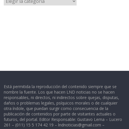
Está permitida la reproducción del contenido siempre que se
nombre la fuente. Los que hacen LND noticias no se hacen
responsables, ni directos, ni indirectos sobre quejas, disputas,
daños o problemas legales, psíquicos morales o de cualquier
otra índole, que puedan surgir como consecuencia de la
publicación de contenidos por parte de visitantes actuales o
futuros, del portal. Editor Responsable: Gustavo Lema – Lucero
261 – (011) 15 5 174 42 19 –
lndnoticias@gmail.com
–