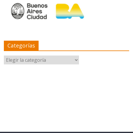
Categorías
Categorías