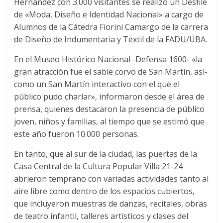
Hernández con 3.000 visitantes se realizó un Desfile
de «Moda, Diseño e Identidad Nacional» a cargo de
Alumnos de la Cátedra Fiorini Camargo de la carrera
de Diseño de Indumentaria y Textil de la FADU/UBA.
En el Museo Histórico Nacional -Defensa 1600- «la
gran atracción fue el sable corvo de San Martín, así­
como un San Martí­n interactivo con el que el
público pudo charlar», informaron desde el área de
prensa, quienes destacaron la presencia de público
joven, niños y familias, al tiempo que se estimó que
este año fueron 10.000 personas.
En tanto, que al sur de la ciudad, las puertas de la
Casa Central de la Cultura Popular Villa 21-24
abrieron temprano con variadas actividades tanto al
aire libre como dentro de los espacios cubiertos,
que incluyeron muestras de danzas, recitales, obras
de teatro infantil, talleres artí­sticos y clases del