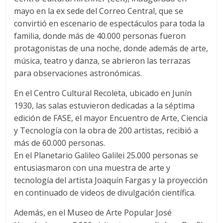
mayo en la ex sede del Correo Central, que se
convirtió en escenario de espectáculos para toda la
familia, donde más de 40.000 personas fueron
protagonistas de una noche, donde además de arte,
música, teatro y danza, se abrieron las terrazas
para observaciones astronómicas.
En el Centro Cultural Recoleta, ubicado en Juní­n
1930, las salas estuvieron dedicadas a la séptima
edición de FASE, el mayor Encuentro de Arte, Ciencia
y Tecnologí­a con la obra de 200 artistas, recibió a
más de 60.000 personas.
En el Planetario Galileo Galilei 25.000 personas se
entusiasmaron con una muestra de arte y
tecnologí­a del artista Joaquí­n Fargas y la proyección
en continuado de videos de divulgación cientí­fica.
Además, en el Museo de Arte Popular José