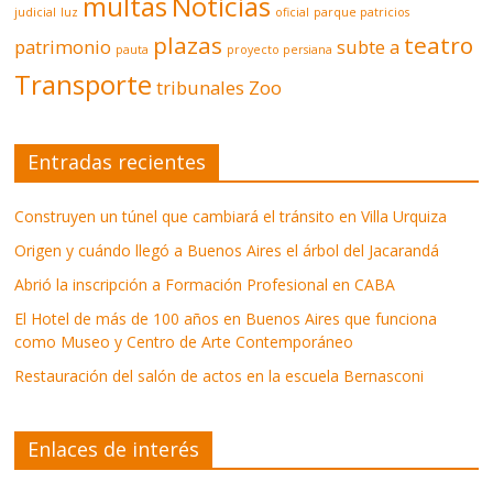
multas
Noticias
judicial
luz
oficial
parque patricios
plazas
teatro
patrimonio
subte a
pauta
proyecto persiana
Transporte
tribunales
Zoo
Entradas recientes
Construyen un túnel que cambiará el tránsito en Villa Urquiza
Origen y cuándo llegó a Buenos Aires el árbol del Jacarandá
Abrió la inscripción a Formación Profesional en CABA
El Hotel de más de 100 años en Buenos Aires que funciona
como Museo y Centro de Arte Contemporáneo
Restauración del salón de actos en la escuela Bernasconi
Enlaces de interés