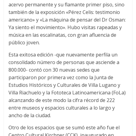
acervo permanente y su flamante primer piso, sino
también de la exposición «Pérez Celis: testimonio
americano» y «La máquina de pensar del Dr Osman:
Ya siento el movimiento». Hubo visitas rapeadas y
música en las escalinatas, con gran afluencia de
público joven.
Esta exitosa edición -que nuevamente perfila un
consolidado número de personas que asciende a
800.000- contó con 30 nuevas sedes que
participaron por primera vez como la Junta de
Estudios Históricos y Culturales de Villa Lugano y
Villa Riachuelo y la Fototeca Latinoamericana (FoLa)
alcanzando de este modo la cifra récord de 222
entre museos y espacios culturales a lo largo y
ancho de la ciudad.
Otro de los espacios que se sumó este año fue el
Centro Cultural Kirchner (CCK), inaugurado en