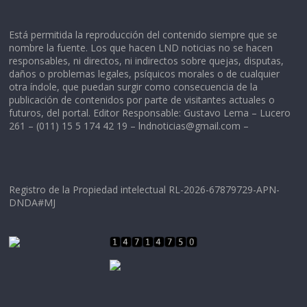
Está permitida la reproducción del contenido siempre que se
nombre la fuente. Los que hacen LND noticias no se hacen
responsables, ni directos, ni indirectos sobre quejas, disputas,
daños o problemas legales, psíquicos morales o de cualquier
otra índole, que puedan surgir como consecuencia de la
publicación de contenidos por parte de visitantes actuales o
futuros, del portal. Editor Responsable: Gustavo Lema – Lucero
261 – (011) 15 5 174 42 19 –
lndnoticias@gmail.com
–
Registro de la Propiedad intelectual RL-2026-67879729-APN-
DNDA#MJ