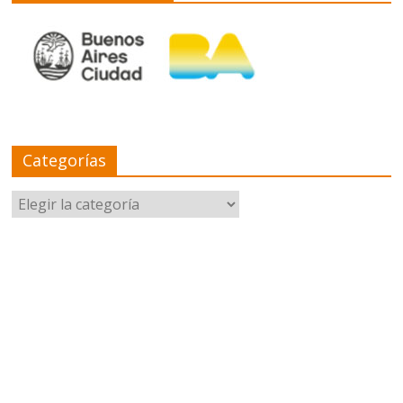
Categorías
Categorías