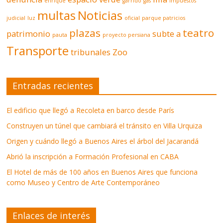
enrique
garrido
gas
impuestos
multas
Noticias
judicial
luz
oficial
parque patricios
plazas
teatro
patrimonio
subte a
pauta
proyecto persiana
Transporte
tribunales
Zoo
Entradas recientes
El edificio que llegó a Recoleta en barco desde París
Construyen un túnel que cambiará el tránsito en Villa Urquiza
Origen y cuándo llegó a Buenos Aires el árbol del Jacarandá
Abrió la inscripción a Formación Profesional en CABA
El Hotel de más de 100 años en Buenos Aires que funciona
como Museo y Centro de Arte Contemporáneo
Enlaces de interés