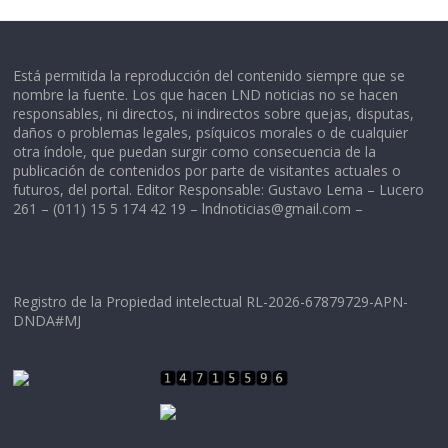
Está permitida la reproducción del contenido siempre que se
nombre la fuente. Los que hacen LND noticias no se hacen
responsables, ni directos, ni indirectos sobre quejas, disputas,
daños o problemas legales, psíquicos morales o de cualquier
otra índole, que puedan surgir como consecuencia de la
publicación de contenidos por parte de visitantes actuales o
futuros, del portal. Editor Responsable: Gustavo Lema – Lucero
261 – (011) 15 5 174 42 19 –
lndnoticias@gmail.com
–
Registro de la Propiedad intelectual RL-2026-67879729-APN-
DNDA#MJ