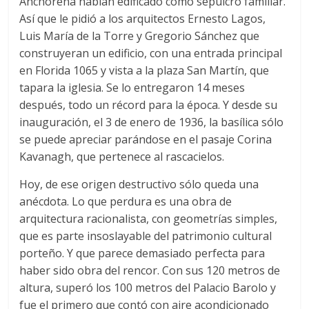
Anchorena habían edificado como sepulcro familiar.
Así que le pidió a los arquitectos Ernesto Lagos,
Luis María de la Torre y Gregorio Sánchez que
construyeran un edificio, con una entrada principal
en Florida 1065 y vista a la plaza San Martín, que
tapara la iglesia. Se lo entregaron 14 meses
después, todo un récord para la época. Y desde su
inauguración, el 3 de enero de 1936, la basílica sólo
se puede apreciar parándose en el pasaje Corina
Kavanagh, que pertenece al rascacielos.
Hoy, de ese origen destructivo sólo queda una
anécdota. Lo que perdura es una obra de
arquitectura racionalista, con geometrías simples,
que es parte insoslayable del patrimonio cultural
porteño. Y que parece demasiado perfecta para
haber sido obra del rencor. Con sus 120 metros de
altura, superó los 100 metros del Palacio Barolo y
fue el primero que contó con aire acondicionado