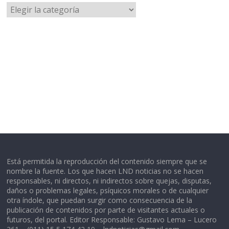
Categorías
Está permitida la reproducción del contenido siempre que se
nombre la fuente. Los que hacen LND noticias no se hacen
responsables, ni directos, ni indirectos sobre quejas, disputas,
daños o problemas legales, psíquicos morales o de cualquier
otra índole, que puedan surgir como consecuencia de la
publicación de contenidos por parte de visitantes actuales o
futuros, del portal. Editor Responsable: Gustavo Lema – Lucero