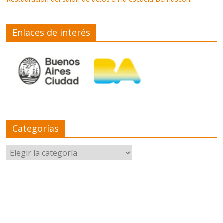
Enlaces de interés
Categorías
Categorías