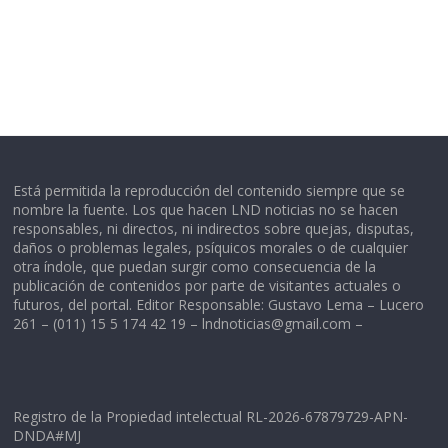
Está permitida la reproducción del contenido siempre que se
nombre la fuente. Los que hacen LND noticias no se hacen
responsables, ni directos, ni indirectos sobre quejas, disputas,
daños o problemas legales, psíquicos morales o de cualquier
otra índole, que puedan surgir como consecuencia de la
publicación de contenidos por parte de visitantes actuales o
futuros, del portal. Editor Responsable: Gustavo Lema – Lucero
261 – (011) 15 5 174 42 19 –
lndnoticias@gmail.com
–
Registro de la Propiedad intelectual RL-2026-67879729-APN-
DNDA#MJ