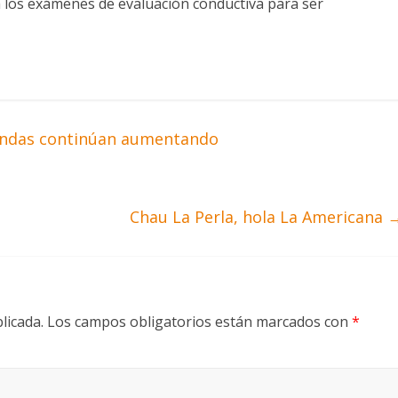
 a los exámenes de evaluación conductiva para ser
isendas continúan aumentando
Chau La Perla, hola La Americana
licada.
Los campos obligatorios están marcados con
*