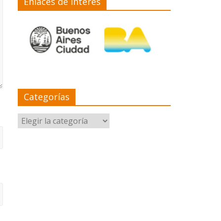
Enlaces de interés
Categorías
Categorías