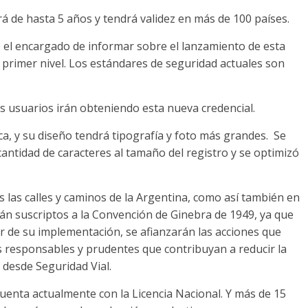
rá de hasta 5 años y tendrá validez en más de 100 países.
e el encargado de informar sobre el lanzamiento de esta
e primer nivel. Los estándares de seguridad actuales son
os usuarios irán obteniendo esta nueva credencial.
a, y su diseño tendrá tipografía y foto más grandes. Se
 cantidad de caracteres al tamaño del registro y se optimizó
 las calles y caminos de la Argentina, como así también en
tán suscriptos a la Convención de Ginebra de 1949, ya que
tir de su implementación, se afianzarán las acciones que
responsables y prudentes que contribuyan a reducir la
n desde Seguridad Vial.
cuenta actualmente con la Licencia Nacional. Y más de 15