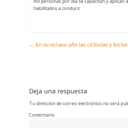
mil personas por día se capacitan y aplican
habilitados a conducir.
←
En su octavo año las ciclovías y bic
Deja una respuesta
Tu dirección de correo electrónico no será pub
Comentario