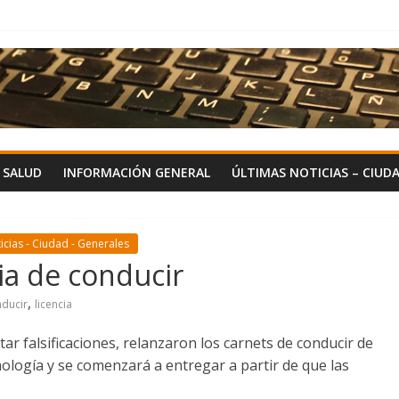
Y SALUD
INFORMACIÓN GENERAL
ÚLTIMAS NOTICIAS – CIUD
icias - Ciudad - Generales
ia de conducir
,
ducir
licencia
tar falsificaciones, relanzaron los carnets de conducir de
ología y se comenzará a entregar a partir de que las