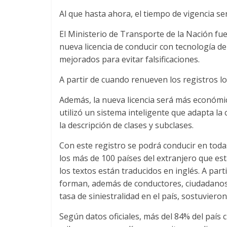
Al que hasta ahora, el tiempo de vigencia se
El Ministerio de Transporte de la Nación fu
nueva licencia de conducir con tecnología d
mejorados para evitar falsificaciones.
A partir de cuando renueven los registros l
Además, la nueva licencia será más económic
utilizó un sistema inteligente que adapta la
la descripción de clases y subclases.
Con este registro se podrá conducir en todas
los más de 100 países del extranjero que es
los textos están traducidos en inglés. A par
forman, además de conductores, ciudadanos 
tasa de siniestralidad en el país, sostuviero
Según datos oficiales, más del 84% del país 