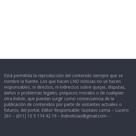
Está permitida la reproducción del contenido siempre que se
nombre la fuente. Los que hacen LND noticias no se hacen
responsables, ni directos, ni indirectos sobre quejas, disputas,
daños o problemas legales, psíquicos morales o de cualquier
otra índole, que puedan surgir como consecuencia de la
publicación de contenidos por parte de visitantes actuales o
futuros, del portal. Editor Responsable: Gustavo Lema – Lucero
261 – (011) 15 5 174 42 19 –
lndnoticias@gmail.com
–