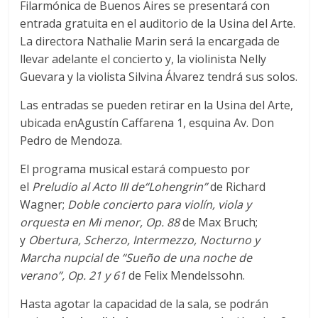
Filarmónica de Buenos Aires se presentará con
entrada gratuita en el auditorio de la Usina del Arte.
La directora Nathalie Marin será la encargada de
llevar adelante el concierto y, la violinista Nelly
Guevara y la violista Silvina Álvarez tendrá sus solos.
Las entradas se pueden retirar en la Usina del Arte,
ubicada enAgustín Caffarena 1, esquina Av. Don
Pedro de Mendoza.
El programa musical estará compuesto por
el
Preludio al Acto III de“Lohengrin”
de Richard
Wagner;
Doble concierto para violín, viola y
orquesta en Mi menor, Op. 88
de Max Bruch;
y
Obertura, Scherzo, Intermezzo, Nocturno y
Marcha nupcial de “Sueño de una noche de
verano”, Op. 21 y 61
de Felix Mendelssohn.
Hasta agotar la capacidad de la sala, se podrán