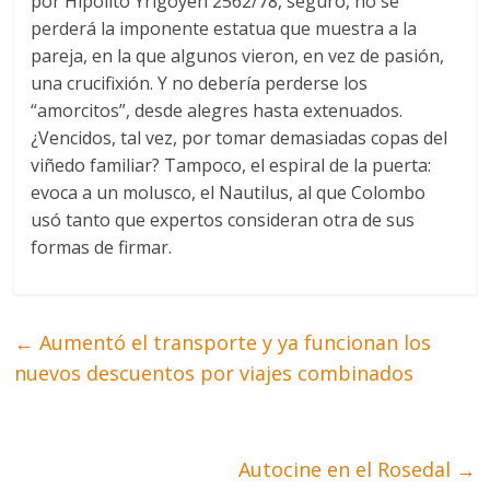
por Hipólito Yrigoyen 2562/78, seguro, no se
perderá la imponente estatua que muestra a la
pareja, en la que algunos vieron, en vez de pasión,
una crucifixión. Y no debería perderse los
“amorcitos”, desde alegres hasta extenuados.
¿Vencidos, tal vez, por tomar demasiadas copas del
viñedo familiar? Tampoco, el espiral de la puerta:
evoca a un molusco, el Nautilus, al que Colombo
usó tanto que expertos consideran otra de sus
formas de firmar.
←
Aumentó el transporte y ya funcionan los
nuevos descuentos por viajes combinados
Autocine en el Rosedal
→