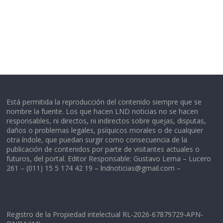
Está permitida la reproducción del contenido siempre que se
nombre la fuente. Los que hacen LND noticias no se hacen
responsables, ni directos, ni indirectos sobre quejas, disputas,
daños o problemas legales, psíquicos morales o de cualquier
otra índole, que puedan surgir como consecuencia de la
publicación de contenidos por parte de visitantes actuales o
futuros, del portal. Editor Responsable: Gustavo Lema – Lucero
261 – (011) 15 5 174 42 19 –
lndnoticias@gmail.com
–
Registro de la Propiedad intelectual RL-2026-67879729-APN-