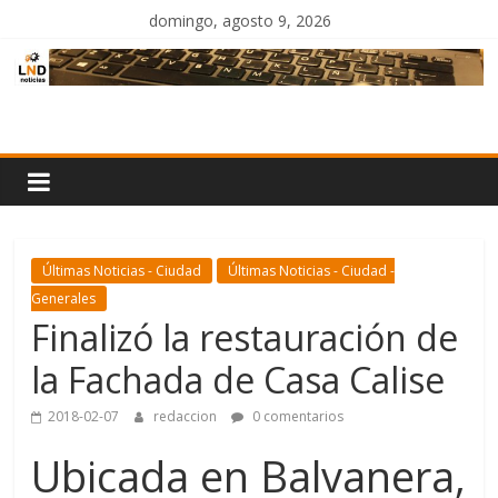
Saltar
domingo, agosto 9, 2026
al
contenido
LND
Noticias
Últimas Noticias - Ciudad
Últimas Noticias - Ciudad -
Generales
Finalizó la restauración de
la Fachada de Casa Calise
2018-02-07
redaccion
0 comentarios
Ubicada en Balvanera,