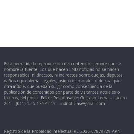
Está permitida la reproducción del contenido siempre que se
nombre la fuente. Los que hacen LND noticias no se hacen
responsables, ni directos, ni indirectos sobre quejas, disputas,
daños o problemas legales, psíquicos morales o de cualquier
otra índole, que puedan surgir como consecuencia de la
publicación de contenidos por parte de visitantes actuales o
futuros, del portal. Editor Responsable: Gustavo Lema – Lucero
261 – (011) 15 5 174 42 19 –
lndnoticias@gmail.com
–
Registro de la Propiedad intelectual RL-2026-67879729-APN-