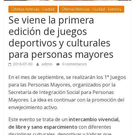
Últimas Noticias - Ciudad
Últimas Noticias - Ciudad - Eventos
Se viene la primera
edición de juegos
deportivos y culturales
para personas mayores
2018-07-30
admin
0 comentarios
En el mes de septiembre, se realizarán los 1° Juegos
para las Personas Mayores, organizados por la
Secretaría de Integración Social para Personas
Mayores. La idea es continuar con la promoción del
envejecimiento activo.
Este evento se trata de un
intercambio vivencial,
de libre y sano esparcimiento
con diferentes
disciplinas culturales, deportivas y lúdicas que