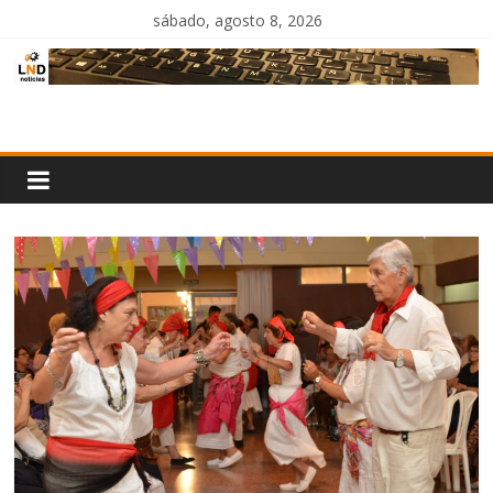
Saltar
sábado, agosto 8, 2026
al
contenido
LND
Noticias