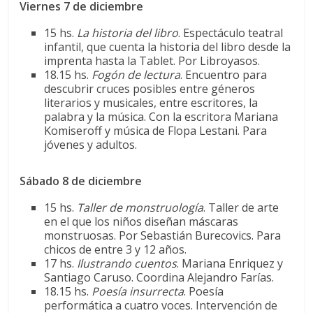
Viernes 7 de diciembre
15 hs.
La historia del libro
. Espectáculo teatral
infantil, que cuenta la historia del libro desde la
imprenta hasta la Tablet. Por Libroyasos.
18.15 hs.
Fogón de lectura
. Encuentro para
descubrir cruces posibles entre géneros
literarios y musicales, entre escritores, la
palabra y la música. Con la escritora Mariana
Komiseroff y música de Flopa Lestani. Para
jóvenes y adultos.
Sábado 8 de diciembre
15 hs.
Taller de monstruología
. Taller de arte
en el que los niños diseñan máscaras
monstruosas. Por Sebastián Burecovics. Para
chicos de entre 3 y 12 años.
17 hs.
Ilustrando cuentos
. Mariana Enriquez y
Santiago Caruso. Coordina Alejandro Farías.
18.15 hs.
Poesía insurrecta
. Poesía
performática a cuatro voces. Intervención de