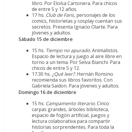
libro. Por Eloísa Cartonera. Para chicos
de entre 5 y 12 años.
17 hs.
Club de Fans
, personajes de los
comics, historietas y cosplay cuentan sus
secretos. Presenta Ignacio Olarte. Para
jóvenes y adultos.
Sábado 15 de diciembre
15 hs.
Tiempo no apurado
. Animalistos.
Espacio de lectura y juego al aire libre en
torno a un tema. Por Selva Bianchi. Para
chicos de entre 5 y 12.
17.30 hs.
¿Qué leer?
. Hernán Ronsino
recomienda sus libros favoritos. Con
Gabriela Saidon. Para jóvenes y adultos.
Domingo 16 de diciembre
15 hs.
Campamento literario
. Cinco
carpas grandes, árboles biblioteca,
espacio de fogón artificial, juegos y
lectura colaborativa para compartir
historias sorprendentes. Para toda la