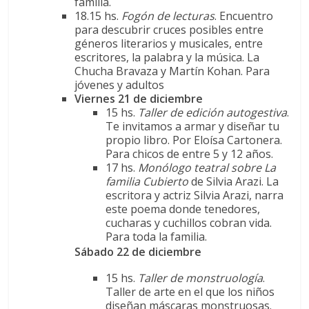
familia.
18.15 hs.
Fogón de lecturas
. Encuentro
para descubrir cruces posibles entre
géneros literarios y musicales, entre
escritores, la palabra y la música. La
Chucha Bravaza y Martín Kohan. Para
jóvenes y adultos
Viernes 21 de diciembre
15 hs.
Taller de edición autogestiva
.
Te invitamos a armar y diseñar tu
propio libro. Por Eloísa Cartonera.
Para chicos de entre 5 y 12 años.
17 hs.
Monólogo teatral sobre La
familia Cubierto
de Silvia Arazi. La
escritora y actriz Silvia Arazi, narra
este poema donde tenedores,
cucharas y cuchillos cobran vida.
Para toda la familia.
Sábado 22 de diciembre
15 hs.
Taller de monstruología
.
Taller de arte en el que los niños
diseñan máscaras monstruosas.