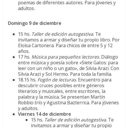
poemas de diferentes autores. Para jóvenes y
adultos.
Domingo 9 de diciembre
15 hs.
Taller de edición autogestiva
. Te
invitamos a armar y diseñar tu propio libro. Por
Eloísa Cartonera. Para chicos de entre 5 y 12
años.
17 hs.
Música para pequeños lectores
. Diálogo
entre música y poesía sobre «Siete Gatos: para
leer con un niño o un gato», de Silvia Arazi. Con
Silvia Arazi y Sol Hermo. Para toda la familia.
18.15 hs.
Fogón de lecturas
. Encuentro para
descubrir cruces posibles entre géneros
literarios y musicales, entre escritores, la
palabra y la música. Se presentan Martín
Robbio trío y Agustina Bazterrica. Para jóvenes
y adultos.
Viernes 14 de diciembre
15 hs.
Taller de edición autogestiva
. Te
invitamos a armar y diseñar tu propio