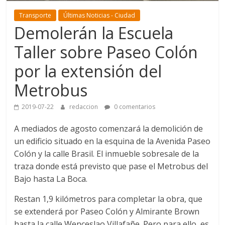
Transporte
Últimas Noticias - Ciudad
Demolerán la Escuela
Taller sobre Paseo Colón
por la extensión del
Metrobus
2019-07-22
redaccion
0 comentarios
A mediados de agosto comenzará la demolición de
un edificio situado en la esquina de la Avenida Paseo
Colón y la calle Brasil. El inmueble sobresale de la
traza donde está previsto que pase el Metrobus del
Bajo hasta La Boca.
Restan 1,9 kilómetros para completar la obra, que
se extenderá por Paseo Colón y Almirante Brown
hasta la calle Wenceslao Villafañe. Pero para ello, es