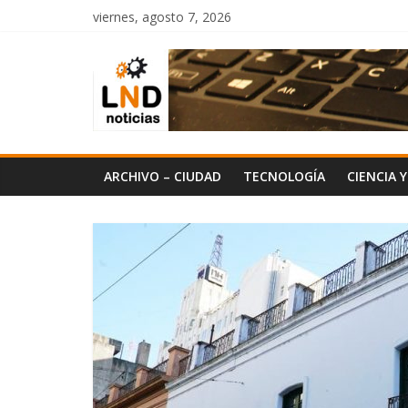
Saltar
viernes, agosto 7, 2026
al
LND
contenido
Noticias
ARCHIVO – CIUDAD
TECNOLOGÍA
CIENCIA 