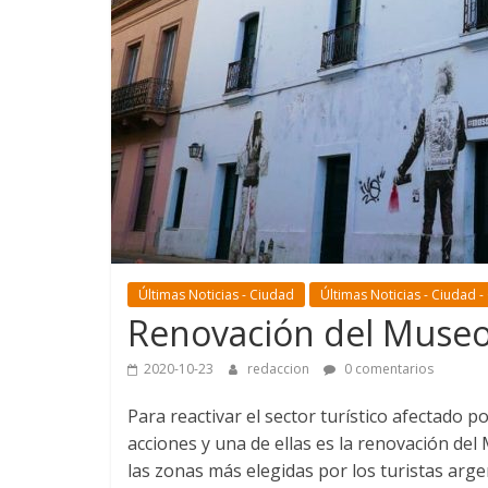
Últimas Noticias - Ciudad
Últimas Noticias - Ciudad -
Renovación del Museo
2020-10-23
redaccion
0 comentarios
Para reactivar el sector turístico afectado p
acciones y una de ellas es la renovación del
las zonas más elegidas por los turistas arge