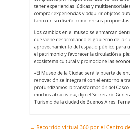
tener experiencias lúdicas y multisensoriales
comprar experiencias y adquirir objetos aut
tanto en su diseño como en sus propuestas, l
Los cambios en el museo se enmarcan dentro
que viene desarrollando el gobierno de la ci
aprovechamiento del espacio público para us
el patrimonio y favorecer la circulación a pie;
ecosistema cultural y promocione las economí
«El Museo de la Ciudad será la puerta de en
renovación se integrará con el entorno a tra
profundizamos la transformación del Casco 
muchos atractivos», dijo el Secretario Gener
Turismo de la ciudad de Buenos Aires, Ferna
←
Recorrido virtual 360 por el Centro de