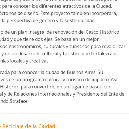
 para conocer los diferentes atractivos de la Ciudad,
óctonos de diseño. Este proyecto también incorporará,
a perspectiva de género y la sostenibilidad.
 de un plan integral de renovación del Casco Histórico
udad y que tiene dos ejes. Se basa en un mejor
os gastronómicos, culturales y turísticos para revalorizar
 y en un desarrollo cultural y turístico que fortalezca el
as locales y creativas.
trada para conocer la ciudad de Buenos Aires. Su
vés de un programa cultural y turístico de impacto. Así
Histórico para convertirlo en un lugar de paseo con
al y de Relaciones Internacionales y Presidente del Ente de
ndo Straface.
 Reciclaje de la Ciudad