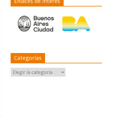
Enlaces de interés
Categorías
Categorías