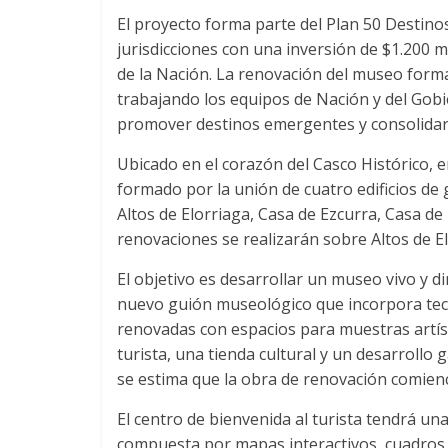
El proyecto forma parte del Plan 50 Destinos
jurisdicciones con una inversión de $1.200 m
de la Nación. La renovación del museo forma
trabajando los equipos de Nación y del Gob
promover destinos emergentes y consolidar 
Ubicado en el corazón del Casco Histórico, 
formado por la unión de cuatro edificios de 
Altos de Elorriaga, Casa de Ezcurra, Casa de 
renovaciones se realizarán sobre Altos de El
El objetivo es desarrollar un museo vivo y 
nuevo guión museológico que incorpora tecno
renovadas con espacios para muestras artíst
turista, una tienda cultural y un desarrollo
se estima que la obra de renovación comienc
El centro de bienvenida al turista tendrá u
compuesta por mapas interactivos, cuadros dig