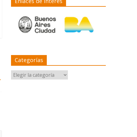
Enlaces de interés
Categorías
Categorías
→