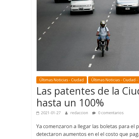
Últimas Noticias - Ciudad
Últimas Noticias - Ciudad -
Las patentes de la Ci
hasta un 100%
2021-01-27
redaccion
0 comentarios
Ya comenzaron a llegar las boletas para el
detectaron aumentos en el el costo que pag