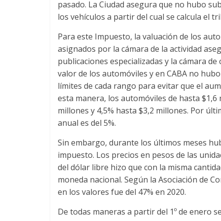
pasado. La Ciudad asegura que no hubo suba
los vehículos a partir del cual se calcula el tr
Para este Impuesto, la valuación de los aut
asignados por la cámara de la actividad as
publicaciones especializadas y la cámara de 
valor de los automóviles y en CABA no hubo 
límites de cada rango para evitar que el aum
esta manera, los automóviles de hasta $1,6 
millones y 4,5% hasta $3,2 millones. Por últi
anual es del 5%.
Sin embargo, durante los últimos meses hub
impuesto. Los precios en pesos de las unidade
del dólar libre hizo que con la misma canti
moneda nacional. Según la Asociación de C
en los valores fue del 47% en 2020.
De todas maneras a partir del 1º de enero 