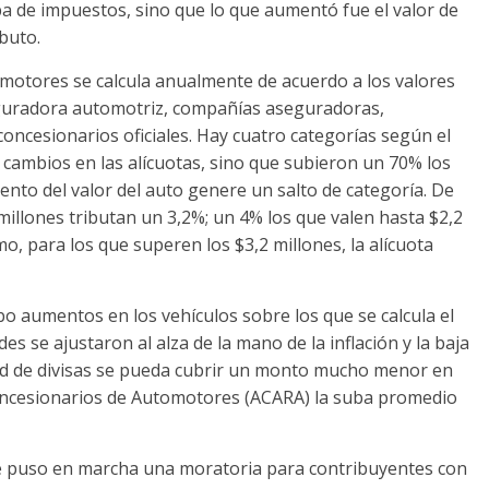
 de impuestos, sino que lo que aumentó fue el valor de
ibuto.
omotores se calcula anualmente de acuerdo a los valores
eguradora automotriz, compañías aseguradoras,
concesionarios oficiales. Hay cuatro categorías según el
cambios en las alícuotas, sino que subieron un 70% los
ento del valor del auto genere un salto de categoría. De
millones tributan un 3,2%; un 4% los que valen hasta $2,2
mo, para los que superen los $3,2 millones, la alícuota
o aumentos en los vehículos sobre los que se calcula el
s se ajustaron al alza de la mano de la inflación y la baja
dad de divisas se pueda cubrir un monto mucho menor en
oncesionarios de Automotores (ACARA) la suba promedio
se puso en marcha una moratoria para contribuyentes con