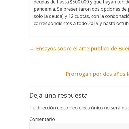
deudas de hasta $500.000 y que hayan tenid
pandemia. Se presentaron dos opciones de pa
solo la deuda) y 12 cuotas, con la condonaci
correspondientes a todo 2019 y hasta octub
←
Ensayos sobre el arte público de Bueno
Prorrogan por dos años la
Deja una respuesta
Tu dirección de correo electrónico no será pub
Comentario