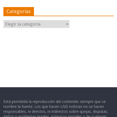
Categorías
Categorías
Está permitida la reproducción del contenido siempre que se
nombre la fuente. Los que hacen LND noticias no se hacen
responsables, ni directos, ni indirectos sobre quejas, disputas,
daños o problemas legales, psíquicos morales o de cualquier