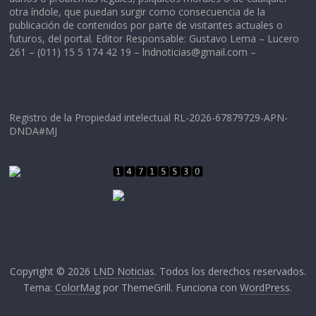
otra índole, que puedan surgir como consecuencia de la
publicación de contenidos por parte de visitantes actuales o
futuros, del portal. Editor Responsable: Gustavo Lema – Lucero
261 – (011) 15 5 174 42 19 –
lndnoticias@gmail.com
–
Registro de la Propiedad intelectual RL-2026-67879729-APN-
DNDA#MJ
Copyright © 2026
LND Noticias
. Todos los derechos reservados.
Tema:
ColorMag
por ThemeGrill. Funciona con
WordPress
.