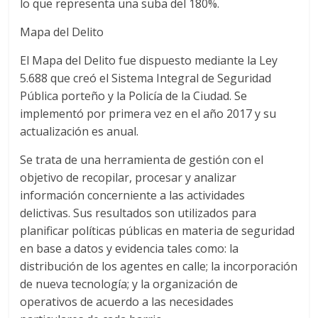
lo que representa una suba del 180%.
Mapa del Delito
El Mapa del Delito fue dispuesto mediante la Ley
5.688 que creó el Sistema Integral de Seguridad
Pública porteño y la Policía de la Ciudad. Se
implementó por primera vez en el año 2017 y su
actualización es anual.
Se trata de una herramienta de gestión con el
objetivo de recopilar, procesar y analizar
información concerniente a las actividades
delictivas. Sus resultados son utilizados para
planificar políticas públicas en materia de seguridad
en base a datos y evidencia tales como: la
distribución de los agentes en calle; la incorporación
de nueva tecnología; y la organización de
operativos de acuerdo a las necesidades