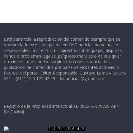
Está permitida la reproducción del contenido siempre que se
nombre la fuente. Los que hacen LND noticias no se hacen
responsables, ni directos, ni indirectos sobre quejas, disputas,
daños o problemas legales, psíquicos morales o de cualquier
otra índole, que puedan surgir como consecuencia de la
publicación de contenidos por parte de visitantes actuales o
futuros, del portal. Editor Responsable: Gustavo Lema – Lucero
261 – (011) 15 5 174 42 19 –
lndnoticias@gmail.com
–
Registro de la Propiedad intelectual RL-2026-67879729-APN-
DNDA#MJ