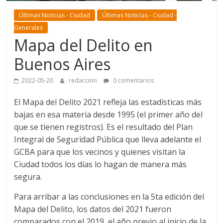
Últimas Noticias - Ciudad
Últimas Noticias - Ciudad -
Generales
Mapa del Delito en
Buenos Aires
2022-05-20
redaccion
0 comentarios
El Mapa del Delito 2021 refleja las estadísticas más
bajas en esa materia desde 1995 (el primer año del
que se tienen registros). Es el resultado del Plan
Integral de Seguridad Pública que lleva adelante el
GCBA para que los vecinos y quienes visitan la
Ciudad todos los días lo hagan de manera más
segura.
Para arribar a las conclusiones en la 5ta edición del
Mapa del Delito, los datos del 2021 fueron
comparados con el 2019, el año previo al inicio de la