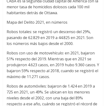
CABA es la segunda ciudad capital de América con la
menor tasa de homicidios dolosos cada 100 mil
habitantes detrás de Ottawa.
Mapa del Delito 2021, en números
Robos totales: se registró un descenso del 29%,
pasando de 62.829 en 2019 a 44.825 en 2021. Son
los números más bajos desde el 2000.
Robos con uso de motovehículo: en 2021, bajaron
51% respecto del 2019. Mientras que en 2021 se
produjeron 4.623 casos, en 2019 hubo 9.360 casos. Y
bajaron 59% respecto al 2018, cuando se registró el
máximo de 11.271 casos.
Robos de automóviles: bajaron de 1.424 en 2019 a
725 en 2021, un 49%. Se ubican en los menores
niveles desde el 2002, con una baja del 89%
respecto a ese año, cuándo se registró el récord de