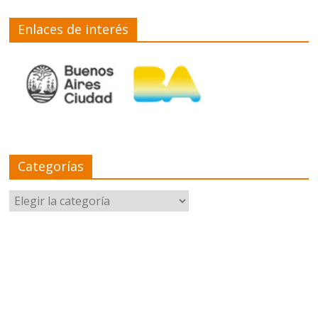
Enlaces de interés
Categorías
Categorías