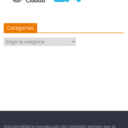
Categorías
Categorías
Está permitida la reproducción del contenido siempre que se