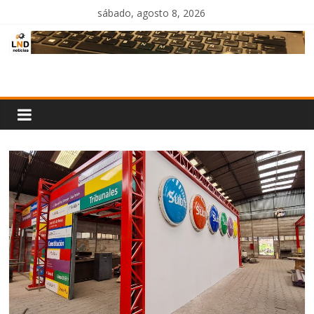
Saltar
sábado, agosto 8, 2026
al
contenido
LND
Noticias