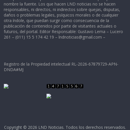
nombre la fuente. Los que hacen LND noticias no se hacen
responsables, ni directos, ni indirectos sobre quejas, disputas,
daños o problemas legales, psíquicos morales o de cualquier
otra índole, que puedan surgir como consecuencia de la
publicación de contenidos por parte de visitantes actuales o
futuros, del portal. Editor Responsable: Gustavo Lema – Lucero
261 – (011) 15 5 174 42 19 –
lndnoticias@gmail.com
–
Registro de la Propiedad intelectual RL-2026-67879729-APN-
DNDA#MJ
Copyright © 2026
LND Noticias
. Todos los derechos reservados.